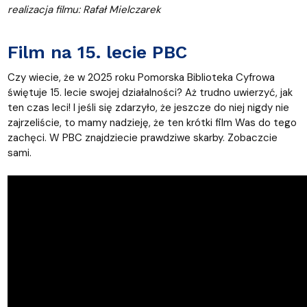
realizacja filmu: Rafał Mielczarek
Film na 15. lecie PBC
Czy wiecie, że w 2025 roku Pomorska Biblioteka Cyfrowa
świętuje 15. lecie swojej działalności? Aż trudno uwierzyć, jak
ten czas leci! I jeśli się zdarzyło, że jeszcze do niej nigdy nie
zajrzeliście, to mamy nadzieję, że ten krótki film Was do tego
zachęci. W PBC znajdziecie prawdziwe skarby. Zobaczcie
sami.