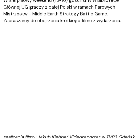
W sierpniowy weekend (15-16) gościliśmy w Bibliotece
Głównej UG graczy z całej Polski w ramach Parowych
Mistrzostw - Middle Earth Strategy Battle Game.
Zapraszamy do obejrzenia krótkiego filmu z wydarzenia.
realizacja filmu: Jakub Klebba/ Videoreporter w TVP3 Gdańsk