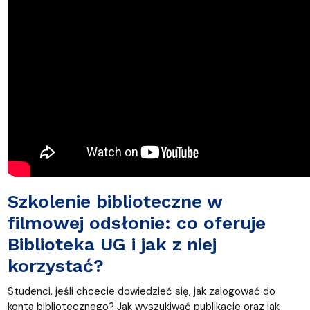
Szkolenie biblioteczne w
filmowej odsłonie: co oferuje
Biblioteka UG i jak z niej
korzystać?
Studenci, jeśli chcecie dowiedzieć się, jak zalogować do
konta bibliotecznego? Jak wyszukiwać publikacje oraz jak