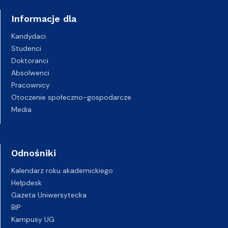
Informacje dla
Kandydaci
Studenci
Doktoranci
Absolwenci
Pracownicy
Otoczenie społeczno-gospodarcze
Media
Odnośniki
Kalendarz roku akademickiego
Helpdesk
Gazeta Uniwersytecka
BIP
Kampusy UG