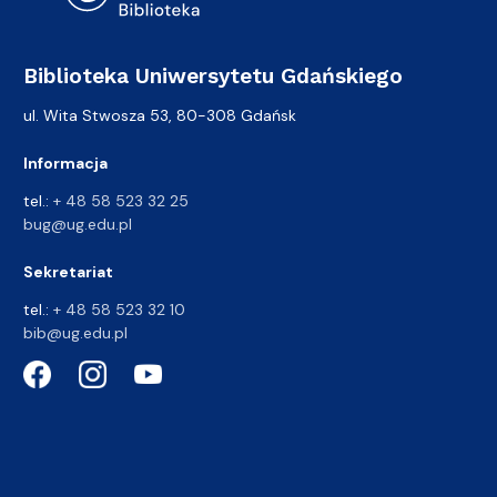
Biblioteka Uniwersytetu Gdańskiego
ul. Wita Stwosza 53, 80-308 Gdańsk
Informacja
tel.:
+ 48 58 523 32 25
bug@ug.edu.pl
Sekretariat
tel.:
+ 48 58 523 32 10
bib@ug.edu.pl