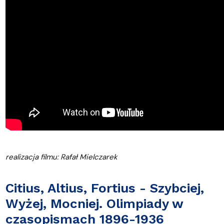
realizacja filmu: Rafał Mielczarek
Citius, Altius, Fortius - Szybciej,
Wyżej, Mocniej. Olimpiady w
czasopismach 1896-1936