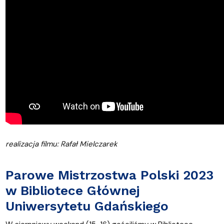
realizacja filmu: Rafał Mielczarek
Parowe Mistrzostwa Polski 2023
w Bibliotece Głównej
Uniwersytetu Gdańskiego