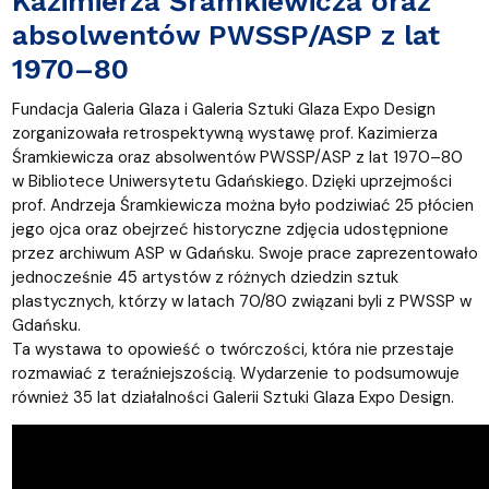
Kazimierza Śramkiewicza oraz
absolwentów PWSSP/ASP z lat
1970–80
Fundacja Galeria Glaza i Galeria Sztuki Glaza Expo Design
zorganizowała retrospektywną wystawę prof. Kazimierza
Śramkiewicza oraz absolwentów PWSSP/ASP z lat 1970–80
w Bibliotece Uniwersytetu Gdańskiego. Dzięki uprzejmości
prof. Andrzeja Śramkiewicza można było podziwiać 25 płócien
jego ojca oraz obejrzeć historyczne zdjęcia udostępnione
przez archiwum ASP w Gdańsku. Swoje prace zaprezentowało
jednocześnie 45 artystów z różnych dziedzin sztuk
plastycznych, którzy w latach 70/80 związani byli z PWSSP w
Gdańsku.
Ta wystawa to opowieść o twórczości, która nie przestaje
rozmawiać z teraźniejszością. Wydarzenie to podsumowuje
również 35 lat działalności Galerii Sztuki Glaza Expo Design.