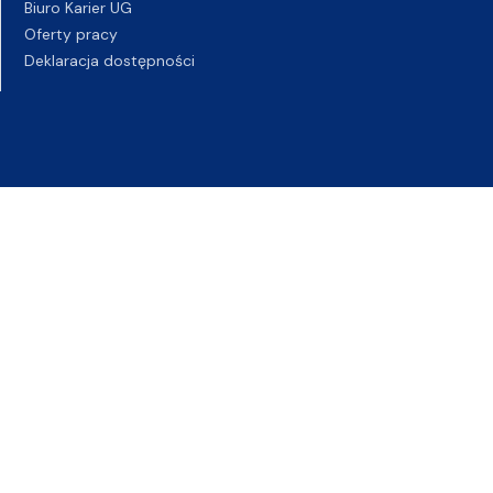
Biuro Karier UG
Oferty pracy
Deklaracja dostępności