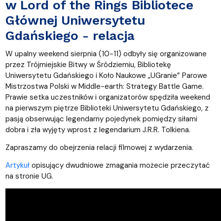
w Lord of the Rings Bibliotece
Głównej Uniwersytetu
Gdańskiego - relacja
W upalny weekend sierpnia (10-11) odbyły się organizowane
przez Trójmiejskie Bitwy w Śródziemiu, Bibliotekę
Uniwersytetu Gdańskiego i Koło Naukowe „UGranie” Parowe
Mistrzostwa Polski w Middle-earth: Strategy Battle Game.
Prawie setka uczestników i organizatorów spędziła weekend
na pierwszym piętrze Biblioteki Uniwersytetu Gdańskiego, z
pasją obserwując legendarny pojedynek pomiędzy siłami
dobra i zła wyjęty wprost z legendarium J.R.R. Tolkiena.
Zapraszamy do obejrzenia relacji filmowej z wydarzenia.
Artykuł
opisujący dwudniowe zmagania możecie przeczytać
na stronie UG.