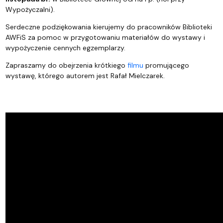
Wypożyczalni).
Serdeczne podziękowania kierujemy do pracowników Biblioteki
AWFiS za pomoc w przygotowaniu materiałów do wystawy i
wypożyczenie cennych egzemplarzy.
Zapraszamy do obejrzenia krótkiego
filmu
promującego
wystawę, którego autorem jest Rafał Mielczarek.