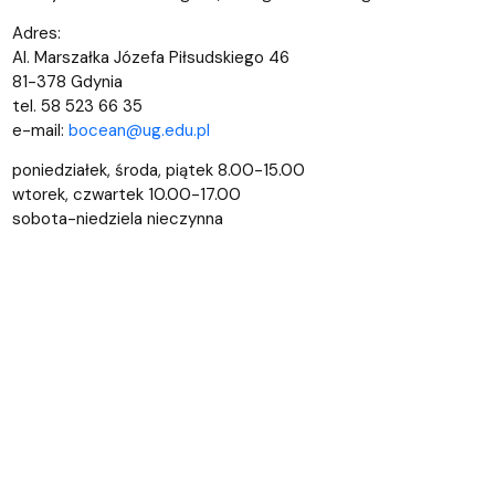
Adres:
Al. Marszałka Józefa Piłsudskiego 46
81-378 Gdynia
tel. 58
523 66 35
e-mail:
bocean@ug.edu.pl
poniedziałek, środa, piątek 8.00-15.00
wtorek, czwartek 10.00-17.00
sobota-niedziela nieczynna