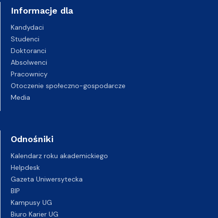
Informacje dla
Kandydaci
Studenci
Doktoranci
Absolwenci
Pracownicy
Otoczenie społeczno-gospodarcze
Media
Odnośniki
Kalendarz roku akademickiego
Helpdesk
Gazeta Uniwersytecka
BIP
Kampusy UG
Biuro Karier UG