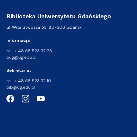
Biblioteka Uniwersytetu Gdańskiego
ul. Wita Stwosza 53, 80-308 Gdańsk
Informacja
tel.:
+ 48 58 523 32 25
bug@ug.edu.pl
Sekretariat
tel.:
+ 48 58 523 32 10
bib@ug.edu.pl