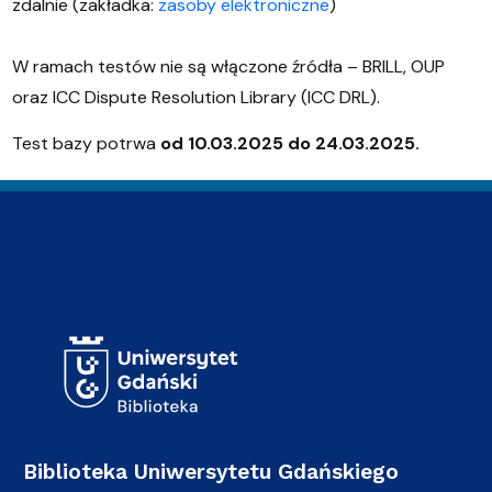
zdalnie (zakładka:
zasoby elektroniczne
)
W ramach testów nie są włączone źródła – BRILL, OUP
oraz ICC Dispute Resolution Library (ICC DRL).
Test bazy potrwa
od 10.03.2025 do 24.03.2025.
Adres Biblioteki
Biblioteka Uniwersytetu Gdańskiego