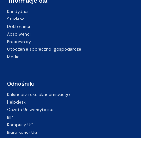
Informacje dla
Kandydaci
Studenci
Doktoranci
Absolwenci
Pracownicy
Otoczenie społeczno-gospodarcze
Media
Odnośniki
Kalendarz roku akademickiego
Helpdesk
Gazeta Uniwersytecka
BIP
Kampusy UG
Biuro Karier UG
Oferty pracy