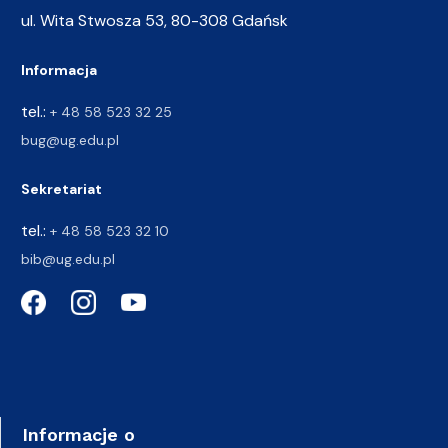
ul. Wita Stwosza 53, 80-308 Gdańsk
Informacja
tel.:
+ 48 58 523 32 25
bug@ug.edu.pl
Sekretariat
tel.:
+ 48 58 523 32 10
bib@ug.edu.pl
Informacje o