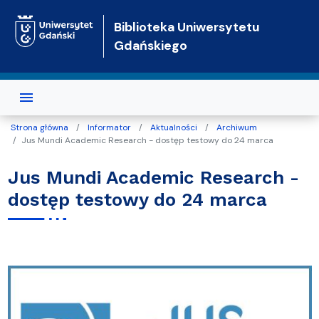
Przejdź do treści
Biblioteka Uniwersytetu
Gdańskiego
Strona główna
Informator
Aktualności
Archiwum
Jus Mundi Academic Research - dostęp testowy do 24 marca
Jus Mundi Academic Research -
dostęp testowy do 24 marca