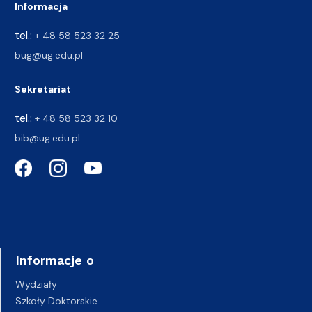
Informacja
tel.:
+ 48 58 523 32 25
bug@ug.edu.pl
Sekretariat
tel.:
+ 48 58 523 32 10
bib@ug.edu.pl
Informacje o
Wydziały
Szkoły Doktorskie