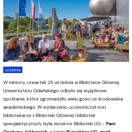
uczelnia
W miniony czwartek 25 września w Bibliotece Głównej
Uniwersytetu Gdańskiego odbyło się wyjątkowe
spotkanie, które zgromadziło wielu gości ze środowiska
akademickiego. W wydarzeniu uczestniczyli m.in.
bibliotekarze z Biblioteki Głównej i bibliotek
specjalistycznych, była dyrektor Biblioteki UG –
Pani
Grażyna Jaśkowiak
, a także
Prorektor UG, prof.