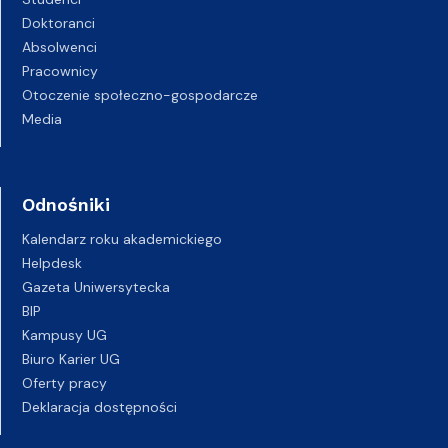
Doktoranci
Absolwenci
Pracownicy
Otoczenie społeczno-gospodarcze
Media
Odnośniki
Kalendarz roku akademickiego
Helpdesk
Gazeta Uniwersytecka
BIP
Kampusy UG
Biuro Karier UG
Oferty pracy
Deklaracja dostępności