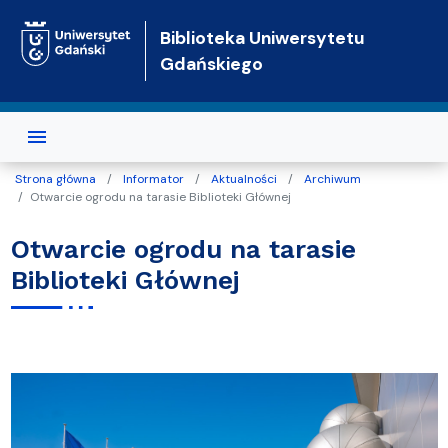
Przejdź do treści
Biblioteka Uniwersytetu
Gdańskiego
Strona główna
Informator
Aktualności
Archiwum
Otwarcie ogrodu na tarasie Biblioteki Głównej
Otwarcie ogrodu na tarasie
Biblioteki Głównej