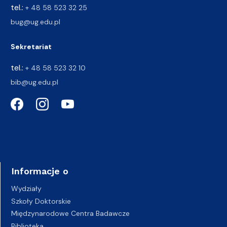
tel.:
+ 48 58 523 32 25
bug@ug.edu.pl
Sekretariat
tel.:
+ 48 58 523 32 10
bib@ug.edu.pl
Informacje o
Wydziały
Szkoły Doktorskie
Międzynarodowe Centra Badawcze
Biblioteka