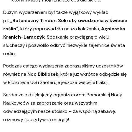
Dużym wydarzeniem był także wyjątkowy wykład
pt.
„Botaniczny Tinder: Sekrety uwodzenia w świecie
roślin”
, który poprowadziła nasza koleżanka,
Agnieszka
Kranich-Lamczyk
. Spotkanie przyciągnęło wielu
słuchaczy i pozwoliło odkryć niezwykłe tajemnice świata
roślin.
Podczas całego wydarzenia zapraszaliśmy uczestników
również na
Noc Bibliotek
, która już wkrótce odbędzie się
w Bibliotece UG i zaoferuje jeszcze więcej atrakcji.
Serdecznie dziękujemy organizatorom Pomorskiej Nocy
Naukowców za zaproszenie oraz wszystkim
odwiedzającym nasze stoisko – za wspólną zabawę,
rozmowy i pozytywną energię!