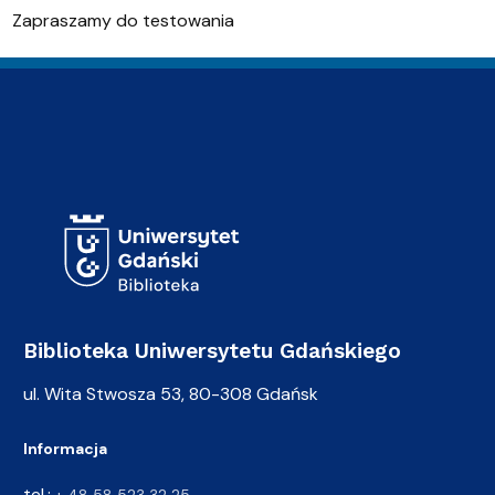
Zapraszamy do testowania
Adres Biblioteki
Biblioteka Uniwersytetu Gdańskiego
ul. Wita Stwosza 53, 80-308 Gdańsk
Informacja
tel.:
+ 48 58 523 32 25