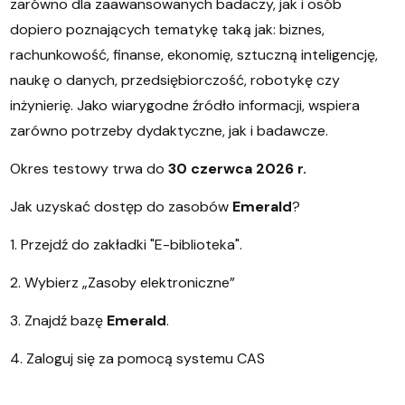
zarówno dla zaawansowanych badaczy, jak i osób
dopiero poznających tematykę taką jak: biznes,
rachunkowość, finanse, ekonomię, sztuczną inteligencję,
naukę o danych, przedsiębiorczość, robotykę czy
inżynierię. Jako wiarygodne źródło informacji, wspiera
zarówno potrzeby dydaktyczne, jak i badawcze.
Okres testowy trwa do
30 czerwca 2026 r.
Jak uzyskać dostęp do zasobów
Emerald
?
1. Przejdź do zakładki "E-biblioteka".
2. Wybierz „Zasoby elektroniczne”
3. Znajdź bazę
Emerald
.
4. Zaloguj się za pomocą systemu CAS