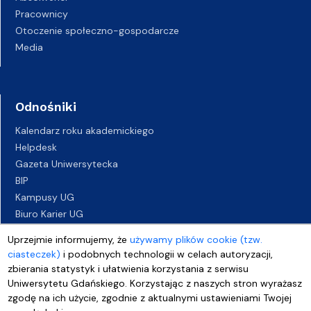
Pracownicy
Otoczenie społeczno-gospodarcze
Media
Odnośniki
Kalendarz roku akademickiego
Helpdesk
Gazeta Uniwersytecka
BIP
Kampusy UG
Biuro Karier UG
Oferty pracy
Uprzejmie informujemy, że
używamy plików cookie (tzw.
Deklaracja dostępności
ciasteczek)
i podobnych technologii w celach autoryzacji,
zbierania statystyk i ułatwienia korzystania z serwisu
Uniwersytetu Gdańskiego. Korzystając z naszych stron wyrażasz
zgodę na ich użycie, zgodnie z aktualnymi ustawieniami Twojej