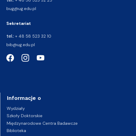
bug@ug.edu.pl
Sekretariat
tel.:
+ 48 58 523 32 10
bib@ug.edu.pl
Informacje o
Wydziały
Szkoły Doktorskie
Międzynarodowe Centra Badawcze
Biblioteka