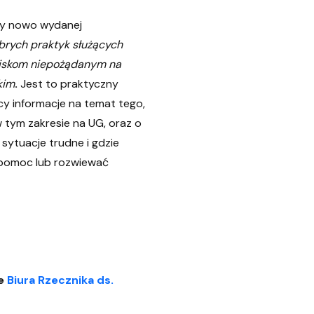
ry nowo wydanej
brych praktyk służących
wiskom niepożądanym na
kim
.
Jest to praktyczny
y informacje na temat tego,
 tym zakresie na UG, oraz o
sytuacje trudne i gdzie
 pomoc lub rozwiewać
ie
Biura Rzecznika ds.