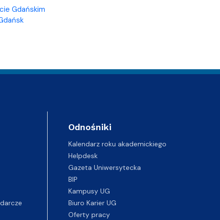
ecie Gdańskim
 Gdańsk
Odnośniki
Kalendarz roku akademickiego
Helpdesk
Gazeta Uniwersytecka
BIP
Kampusy UG
darcze
Biuro Karier UG
Oferty pracy