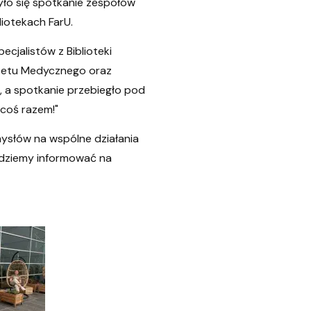
ło się spotkanie zespołów
liotekach FarU.
ecjalistów z Biblioteki
tetu Medycznego oraz
ej, a spotkanie przebiegło pod
 coś razem!"
słów na wspólne działania
 będziemy informować na