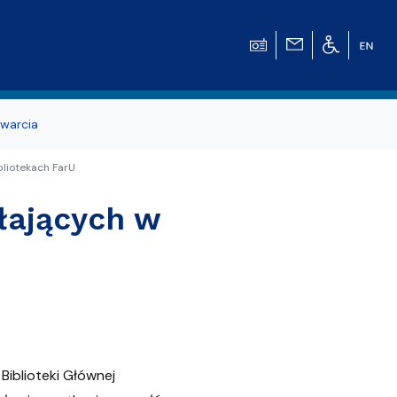
warcia
bliotekach FarU
łających w
Biblioteki Głównej