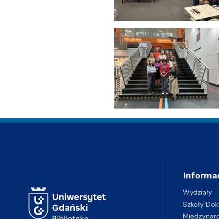
Adres Biblioteki
Informa
Wydziały
Szkoły Dok
Międzynar