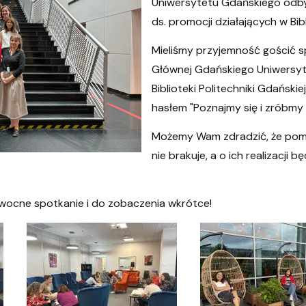
Uniwersytetu Gdańskiego odby
ds. promocji działających w Bib
Mieliśmy przyjemność gościć sp
Głównej Gdańskiego Uniwersy
Biblioteki Politechniki Gdański
hasłem "Poznajmy się i zróbmy
Możemy Wam zdradzić, że pomy
nie brakuje, a o ich realizacji
owocne spotkanie i do zobaczenia wkrótce!