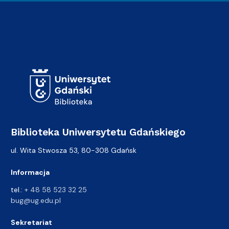
Adres Biblioteki
Biblioteka Uniwersytetu Gdańskiego
ul. Wita Stwosza 53, 80-308 Gdańsk
Informacja
tel.:
+ 48 58 523 32 25
bug@ug.edu.pl
Sekretariat