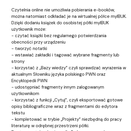
Czytelnia online nie umożliwia pobierania e-booków,
można natomiast odkładać je na wirtualnej półce myIBUK.
Dzięki dodaniu książek do osobistej półki myIBUK
użytkownik może:
- czytać książki bez regularnego potwierdzania
obecności przy urządzeniu
- tworzyć notatki
- wstawiać zakładki i tagować wybrane fragmenty lub
strony
- korzystać z „Bazy wiedzy” czyli sprawdzać wyrażenia w
aktualnym Słowniku języka polskiego PWN oraz
Encyklopedii PWN
- udostępniać fragmenty innym zalogowanym
użytkownikom
- korzystać z funkcji „Cytuj”, czyli eksportować gotowe
opisy bibliograficzne wraz z fragmentami do edytora
tekstu
- kompletować w trybie „Projekty” niezbędną do pracy
literaturę w odrębnej przestrzeni półki.