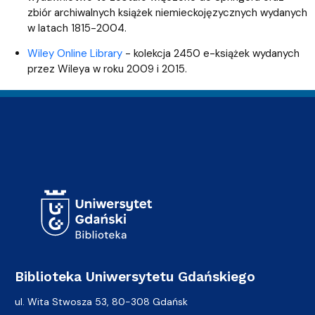
zbiór archiwalnych książek niemieckojęzycznych wydanych
w latach 1815-2004.
Wiley Online Library
- kolekcja 2450 e-książek wydanych
przez Wileya w roku 2009 i 2015.
Adres Biblioteki
Biblioteka Uniwersytetu Gdańskiego
ul. Wita Stwosza 53, 80-308 Gdańsk