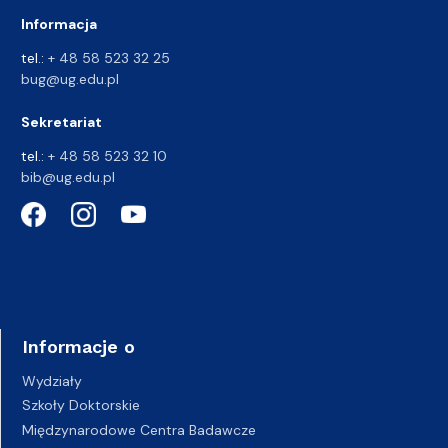
Informacja
tel.:
+ 48 58 523 32 25
bug@ug.edu.pl
Sekretariat
tel.:
+ 48 58 523 32 10
bib@ug.edu.pl
Informacje o
Wydziały
Szkoły Doktorskie
Międzynarodowe Centra Badawcze