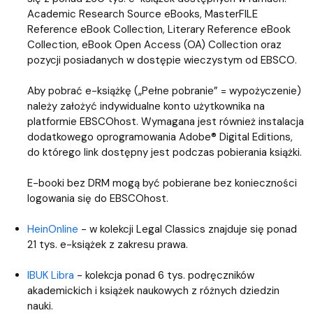
Academic Research Source eBooks, MasterFILE
Reference eBook Collection, Literary Reference eBook
Collection, eBook Open Access (OA) Collection oraz
pozycji posiadanych w dostępie wieczystym od EBSCO.
Aby pobrać e-książkę („Pełne pobranie” = wypożyczenie)
należy założyć indywidualne konto użytkownika na
platformie EBSCOhost. Wymagana jest również instalacja
dodatkowego oprogramowania Adobe® Digital Editions,
do którego link dostępny jest podczas pobierania książki.
E-booki bez DRM mogą być pobierane bez konieczności
logowania się do EBSCOhost.
HeinOnline
- w kolekcji Legal Classics znajduje się ponad
21 tys. e-książek z zakresu prawa.
IBUK Libra
- kolekcja ponad 6 tys. podręczników
akademickich i książek naukowych z różnych dziedzin
nauki.