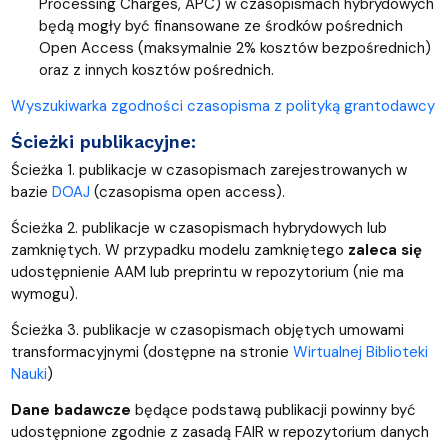
Processing Charges, APC) w czasopismach hybrydowych
będą mogły być finansowane ze środków pośrednich
Open Access (maksymalnie 2% kosztów bezpośrednich)
oraz z innych kosztów pośrednich.
Wyszukiwarka zgodności czasopisma z polityką grantodawcy
Ścieżki publikacyjne:
Ścieżka 1. publikacje w czasopismach zarejestrowanych w
bazie
DOAJ
(czasopisma open access).
Ścieżka 2. publikacje w czasopismach hybrydowych lub
zamkniętych. W przypadku modelu zamkniętego
zaleca się
udostępnienie AAM lub preprintu w repozytorium (nie ma
wymogu).
Ścieżka 3. publikacje w czasopismach objętych umowami
transformacyjnymi (dostępne na stronie
Wirtualnej Biblioteki
Nauki
)
Dane badawcze
będące podstawą publikacji powinny być
udostępnione zgodnie z zasadą FAIR w repozytorium danych