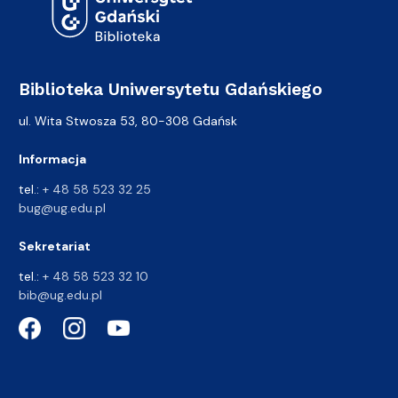
Biblioteka Uniwersytetu Gdańskiego
ul. Wita Stwosza 53, 80-308 Gdańsk
Informacja
tel.:
+ 48 58 523 32 25
bug@ug.edu.pl
Sekretariat
tel.:
+ 48 58 523 32 10
bib@ug.edu.pl