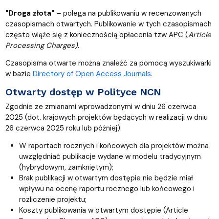
"Droga złota"
– polega na publikowaniu w recenzowanych
czasopismach otwartych. Publikowanie w tych czasopismach
często wiąże się z koniecznością opłacenia tzw APC (
Article
Processing Charges).
Czasopisma otwarte można znaleźć za pomocą wyszukiwarki
w bazie
Directory of Open Access Journals
.
Otwarty dostęp w Polityce NCN
Zgodnie ze zmianami wprowadzonymi w dniu 26 czerwca
2025 (dot. krajowych projektów będących w realizacji w dniu
26 czerwca 2025 roku lub później):
W raportach rocznych i końcowych dla projektów można
uwzględniać publikacje wydane w modelu tradycyjnym
(hybrydowym, zamkniętym);
Brak publikacji w otwartym dostępie nie będzie miał
wpływu na ocenę raportu rocznego lub końcowego i
rozliczenie projektu;
Koszty publikowania w otwartym dostępie (Article