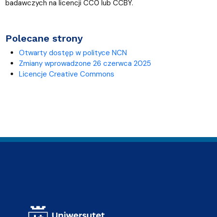
badawczych na licencji CC0 lub CCBY.
Polecane strony
Otwarty dostęp w polityce NCN
Zmiany wprowadzone 26 czerwca 2025
Licencje Creative Commons
Adres Biblioteki