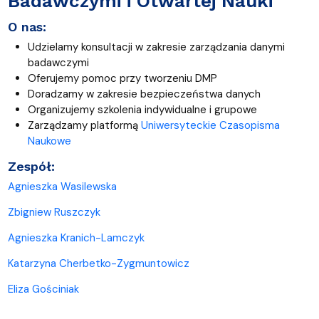
Badawczymi i Otwartej Nauki
O nas:
Udzielamy konsultacji w zakresie zarządzania danymi
badawczymi
Oferujemy pomoc przy tworzeniu DMP
Doradzamy w zakresie bezpieczeństwa danych
Organizujemy szkolenia indywidualne i grupowe
Zarządzamy platformą
Uniwersyteckie Czasopisma
Naukowe
Zespół:
Agnieszka Wasilewska
Zbigniew Ruszczyk
Agnieszka Kranich-Lamczyk
Katarzyna Cherbetko-Zygmuntowicz
Eliza Gościniak