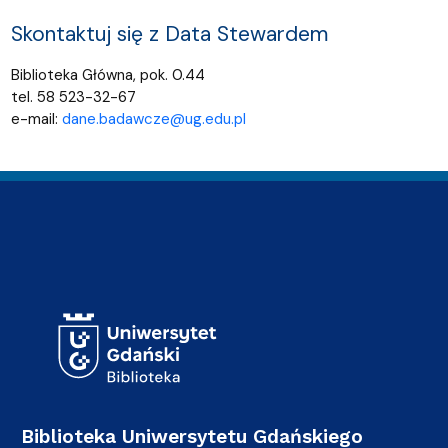
Skontaktuj się z Data Stewardem
Biblioteka Główna, pok. 0.44
tel. 58 523-32-67
e-mail:
dane.badawcze@ug.edu.pl
Adres Biblioteki
Biblioteka Uniwersytetu Gdańskiego