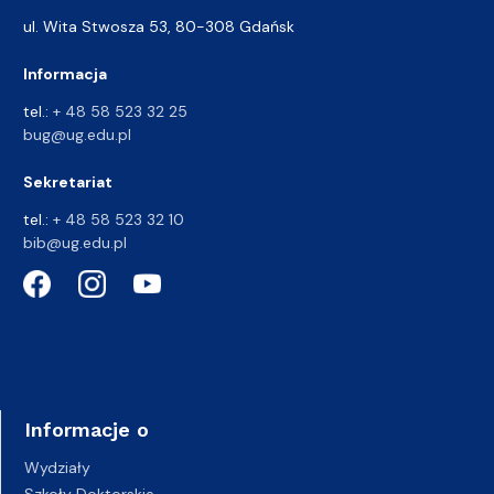
ul. Wita Stwosza 53, 80-308 Gdańsk
Informacja
tel.:
+ 48 58 523 32 25
bug@ug.edu.pl
Sekretariat
tel.:
+ 48 58 523 32 10
bib@ug.edu.pl
Informacje o
Wydziały