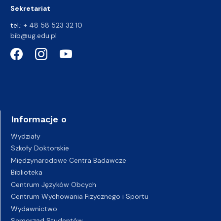
Sekretariat
tel.:
+ 48 58 523 32 10
bib@ug.edu.pl
Informacje o
Wydziały
Szkoły Doktorskie
Międzynarodowe Centra Badawcze
Biblioteka
Centrum Języków Obcych
Centrum Wychowania Fizycznego i Sportu
Wydawnictwo
Samorząd Studentów