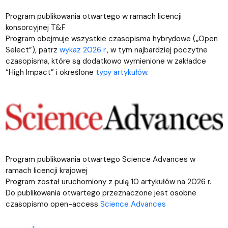
Program publikowania otwartego w ramach licencji
konsorcyjnej T&F
Program obejmuje wszystkie czasopisma hybrydowe („Open
Select”), patrz
wykaz 2026 r.
, w tym najbardziej poczytne
czasopisma, które są dodatkowo wymienione w zakładce
“High Impact” i określone
typy artykułów.
Program publikowania otwartego Science Advances w
ramach licencji krajowej
Program został uruchomiony z pulą 10 artykułów na 2026 r.
Do publikowania otwartego przeznaczone jest osobne
czasopismo open-access
Science Advances