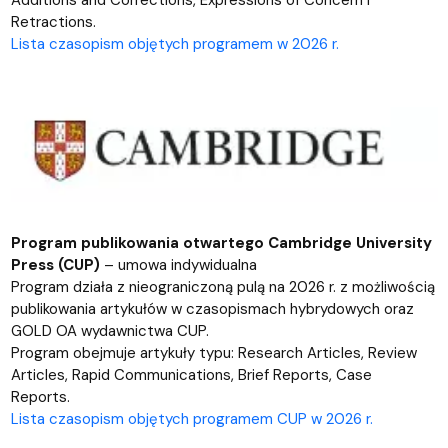
Additions and Corrections, Expressions of Concern i
Retractions.
Lista czasopism objętych programem w 2026 r.
Program publikowania otwartego Cambridge University
Press (CUP)
– umowa indywidualna
Program działa z nieograniczoną pulą na 2026 r. z możliwością
publikowania artykułów w czasopismach hybrydowych oraz
GOLD OA wydawnictwa CUP.
Program obejmuje artykuły typu: Research Articles, Review
Articles, Rapid Communications, Brief Reports, Case
Reports.
Lista czasopism objętych programem CUP w 2026 r.