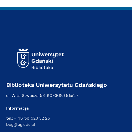
Adres Biblioteki
Biblioteka Uniwersytetu Gdańskiego
ul. Wita Stwosza 53, 80-308 Gdańsk
Informacja
tel.:
+ 48 58 523 32 25
bug@ug.edu.pl