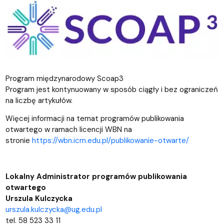
Program międzynarodowy Scoap3
Program jest kontynuowany w sposób ciągły i bez ograniczeń
na liczbę artykułów.
Więcej informacji na temat programów publikowania
otwartego w ramach licencji WBN na
stronie
https://wbn.icm.edu.pl/publikowanie-otwarte/
Lokalny Administrator programów publikowania
otwartego
Urszula Kulczycka
urszula.kulczycka@ug.edu.pl
tel. 58 523 33 11