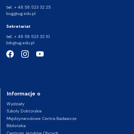
tel.:
+ 48 58 523 32 25
bug@ug.edu.pl
Sekretariat
tel.:
+ 48 58 523 32 10
bib@ug.edu.pl
Informacje o
Wydziały
Szkoły Doktorskie
Międzynarodowe Centra Badawcze
Biblioteka
Centrum Języków Obcych