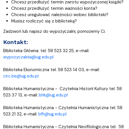
Chcesz przedłużyć termin zwrotu wypożyczonej książki?
Chcesz przedłużyć termin ważności konta?
Chcesz uregulować należności wobec biblioteki?
Musisz rozliczyć się z biblioteką?
Zadzwoń lub napisz do wypożyczalni, pomożemy Ci.
Kontakt:
Biblioteka Główna: tel. 58 523 32 25, e-mail:
wypozyczalnia@ug.edu.pl
Biblioteka Ekonomiczna tel. 58 523 14 03, e-mail:
circ.be@ug.edu.pl
Biblioteka Humanistyczna - Czytelnia Historii Kultury tel. 58
523 37 13, e-mail:
bhk@ug.edu.pl
Biblioteka Humanistyczna - Czytelnia Humanistyczna tel. 58
523 21 32, e-mail:
bfh@ug.edu.pl
Biblioteka Humanistyczna - Czytelnia Neofilologiczna tel. 58