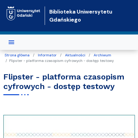
Przejdź do treści
Biblioteka Uniwersytetu
Gdańskiego
Strona główna
Informator
Aktualności
Archiwum
Flipster - platforma czasopism cyfrowych - dostęp testowy
Flipster - platforma czasopism
cyfrowych - dostęp testowy