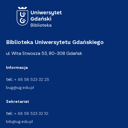
Adres Biblioteki
Biblioteka Uniwersytetu Gdańskiego
ul. Wita Stwosza 53, 80-308 Gdańsk
Informacja
tel.:
+ 48 58 523 32 25
bug@ug.edu.pl
Sekretariat
tel.:
+ 48 58 523 32 10
bib@ug.edu.pl