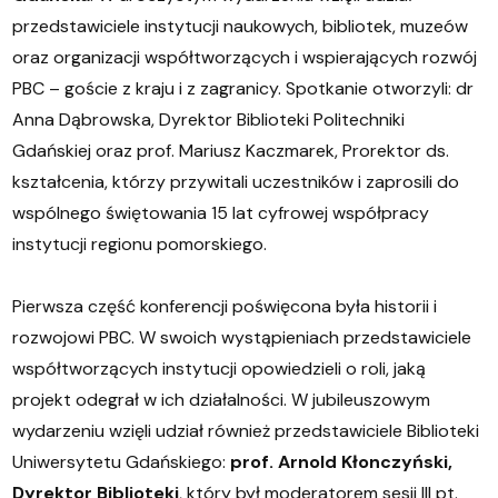
przedstawiciele instytucji naukowych, bibliotek, muzeów
oraz organizacji współtworzących i wspierających rozwój
PBC – goście z kraju i z zagranicy. Spotkanie otworzyli: dr
Anna Dąbrowska, Dyrektor Biblioteki Politechniki
Gdańskiej oraz prof. Mariusz Kaczmarek, Prorektor ds.
kształcenia, którzy przywitali uczestników i zaprosili do
wspólnego świętowania 15 lat cyfrowej współpracy
instytucji regionu pomorskiego.
Pierwsza część konferencji poświęcona była historii i
rozwojowi PBC. W swoich wystąpieniach przedstawiciele
współtworzących instytucji opowiedzieli o roli, jaką
projekt odegrał w ich działalności. W jubileuszowym
wydarzeniu wzięli udział również przedstawiciele Biblioteki
Uniwersytetu Gdańskiego:
prof. Arnold Kłonczyński,
Dyrektor Biblioteki
, który był moderatorem sesji III pt.