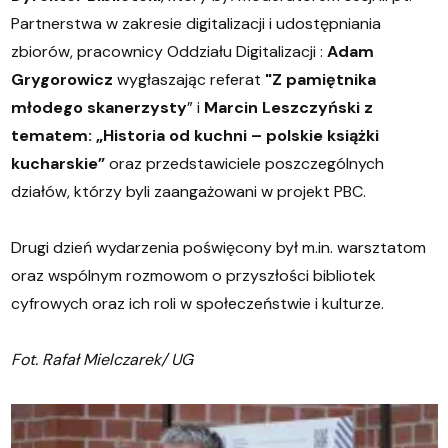
Partnerstwa w zakresie digitalizacji i udostępniania
zbiorów, pracownicy Oddziału Digitalizacji :
Adam
Grygorowicz
wygłaszając referat
"Z pamiętnika
młodego skanerzysty
” i
Marcin Leszczyński z
tematem: „Historia od kuchni – polskie książki
kucharskie”
oraz przedstawiciele poszczególnych
działów, którzy byli zaangażowani w projekt PBC.
Drugi dzień wydarzenia poświęcony był m.in. warsztatom
oraz wspólnym rozmowom o przyszłości bibliotek
cyfrowych oraz ich roli w społeczeństwie i kulturze.
Fot. Rafał Mielczarek/ UG