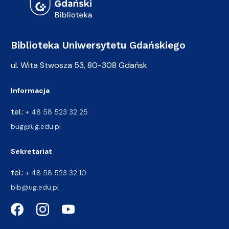
Biblioteka Uniwersytetu Gdańskiego
ul. Wita Stwosza 53, 80-308 Gdańsk
Informacja
tel.:
+ 48 58 523 32 25
bug@ug.edu.pl
Sekretariat
tel.:
+ 48 58 523 32 10
bib@ug.edu.pl