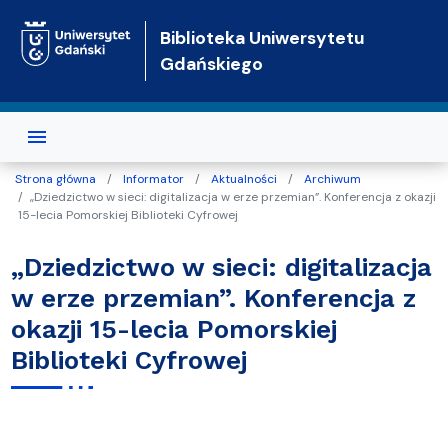
Przejdź do treści
Biblioteka Uniwersytetu
Gdańskiego
Strona główna
Informator
Aktualności
Archiwum
„Dziedzictwo w sieci: digitalizacja w erze przemian”. Konferencja z okazji
15-lecia Pomorskiej Biblioteki Cyfrowej
„Dziedzictwo w sieci: digitalizacja
w erze przemian”. Konferencja z
okazji 15-lecia Pomorskiej
Biblioteki Cyfrowej