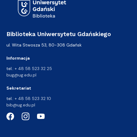
Biblioteka Uniwersytetu Gdańskiego
ul. Wita Stwosza 53, 80-308 Gdańsk
Informacja
tel.:
+ 48 58 523 32 25
bug@ug.edu.pl
Sekretariat
tel.:
+ 48 58 523 32 10
bib@ug.edu.pl