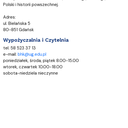
Polski i historii powszechnej.
Adres:
ul. Bielańska 5
80-851 Gdańsk
Wypożyczalnia i Czytelnia
tel. 58 523 37 13
e-mail:
bhk@ug.edu.pl
poniedziałek, środa, piątek 8.00-15.00
wtorek, czwartek 10.00-18.00
sobota-niedziela nieczynne