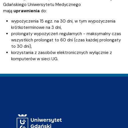
Gdańskiego Uniwersytetu Medycznego
mają
uprawnienia
do:
wypożyczenia 15 egz. na 30 dni, w tym wypożyczenia
krótkoterminowe na 3 dni,
prolongaty wypożyczeń regularnych - maksymalny czas
wszystkich prolongat to 60 dni (czas każdej prolongaty
to 30 dni),
korzystania z zasobów elektronicznych wyłącznie z
komputerów w sieci UG.
Adres Biblioteki