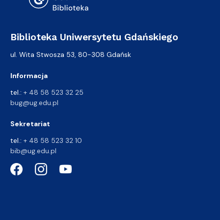
Biblioteka Uniwersytetu Gdańskiego
ul. Wita Stwosza 53, 80-308 Gdańsk
Informacja
tel.:
+ 48 58 523 32 25
bug@ug.edu.pl
Sekretariat
tel.:
+ 48 58 523 32 10
bib@ug.edu.pl