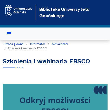
Przejdź do treści
Biblioteka Uniwersytetu
Gdańskiego
Strona główna
Informator
Aktualności
Szkolenia i webinaria EBSCO
Szkolenia i webinaria EBSCO