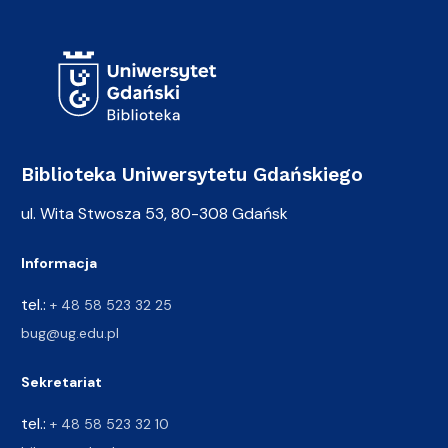
Adres Biblioteki
Biblioteka Uniwersytetu Gdańskiego
ul. Wita Stwosza 53, 80-308 Gdańsk
Informacja
tel.:
+ 48 58 523 32 25
bug@ug.edu.pl
Sekretariat
tel.:
+ 48 58 523 32 10