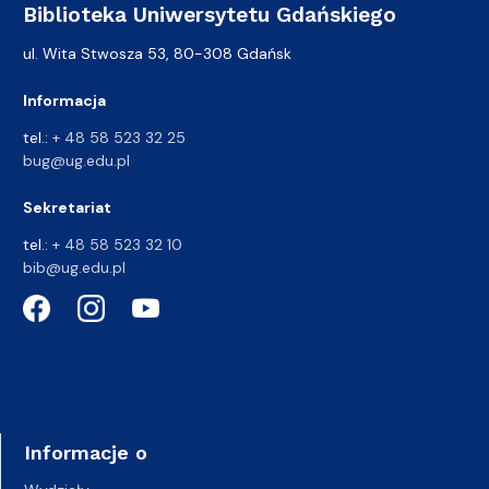
Biblioteka Uniwersytetu Gdańskiego
ul. Wita Stwosza 53, 80-308 Gdańsk
Informacja
tel.:
+ 48 58 523 32 25
bug@ug.edu.pl
Sekretariat
tel.:
+ 48 58 523 32 10
bib@ug.edu.pl
Informacje o