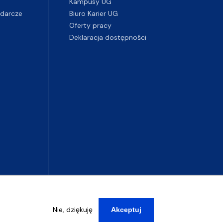
Kampusy UG
darcze
Biuro Karier UG
Oferty pracy
Deklaracja dostępności
Nie, dziękuję
Akceptuj