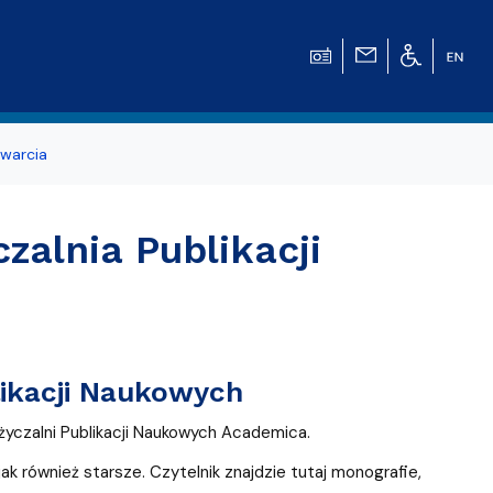
warcia
alnia Publikacji
ikacji Naukowych
yczalni Publikacji Naukowych Academica.
k również starsze. Czytelnik znajdzie tutaj monografie,