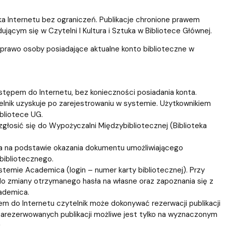
a Internetu bez ograniczeń. Publikacje chronione prawem
ącym się w Czytelni I Kultura i Sztuka w Bibliotece Głównej.
 prawo osoby posiadające aktualne konto biblioteczne w
ępem do Internetu, bez konieczności posiadania konta.
lnik uzyskuje po zarejestrowaniu w systemie. Użytkownikiem
bliotece UG.
głosić się do Wypożyczalni Międzybibliotecznej (Biblioteka
ka na podstawie okazania dokumentu umożliwiającego
bibliotecznego.
temie Academica (login – numer karty bibliotecznej). Przy
o zmiany otrzymanego hasła na własne oraz zapoznania się z
ademica.
do Internetu czytelnik może dokonywać rezerwacji publikacji
 zarezerwowanych publikacji możliwe jest tylko na wyznaczonym
.