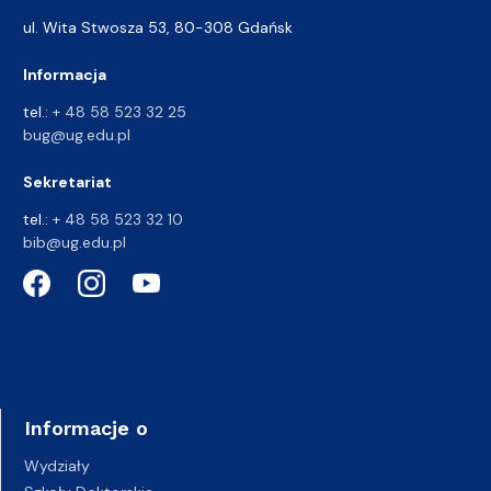
ul. Wita Stwosza 53, 80-308 Gdańsk
Informacja
tel.:
+ 48 58 523 32 25
bug@ug.edu.pl
Sekretariat
tel.:
+ 48 58 523 32 10
bib@ug.edu.pl
Informacje o
Wydziały