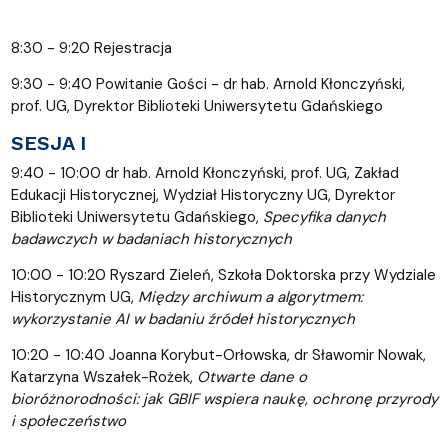
8:30 - 9:20 Rejestracja
9:30 - 9:40 Powitanie Gości - dr hab. Arnold Kłonczyński,
prof. UG, Dyrektor Biblioteki Uniwersytetu Gdańskiego
SESJA I
9:40 - 10:00 dr hab. Arnold Kłonczyński, prof. UG, Zakład
Edukacji Historycznej, Wydział Historyczny UG, Dyrektor
Biblioteki Uniwersytetu Gdańskiego,
Specyfika danych
badawczych w badaniach historycznych
10:00 - 10:20 Ryszard Zieleń, Szkoła Doktorska przy Wydziale
Historycznym UG,
Między archiwum a algorytmem:
wykorzystanie AI w badaniu źródeł historycznych
10:20 - 10:40 Joanna Korybut-Orłowska, dr Sławomir Nowak,
Katarzyna Wszałek-Rożek,
Otwarte dane o
bioróżnorodności: jak GBIF wspiera naukę, ochronę przyrody
i społeczeństwo