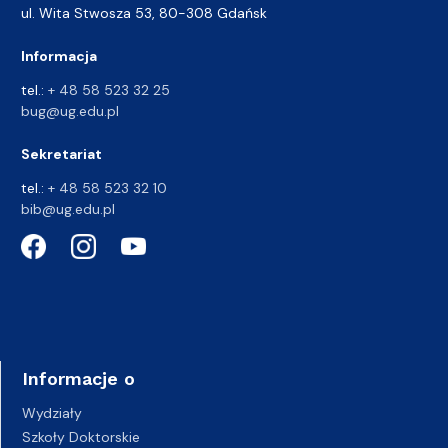
ul. Wita Stwosza 53, 80-308 Gdańsk
Informacja
tel.:
+ 48 58 523 32 25
bug@ug.edu.pl
Sekretariat
tel.:
+ 48 58 523 32 10
bib@ug.edu.pl
Informacje o
Wydziały
Szkoły Doktorskie